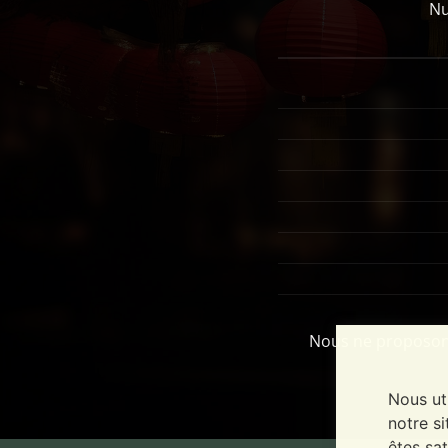
Nu
Nous ne proposons
Nous ut
notre si
êtes sat