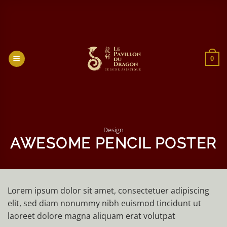
Passer
au
contenu
0
Design
AWESOME PENCIL POSTER
Lorem ipsum dolor sit amet, consectetuer adipiscing
elit, sed diam nonummy nibh euismod tincidunt ut
laoreet dolore magna aliquam erat volutpat