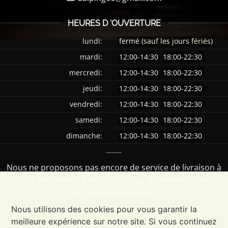
HEURES D 'OUVERTURE
lundi:
fermé (sauf les jours fériés)
mardi:
12:00-14:30
18:00-22:30
mercredi:
12:00-14:30
18:00-22:30
jeudi:
12:00-14:30
18:00-22:30
vendredi:
12:00-14:30
18:00-22:30
samedi:
12:00-14:30
18:00-22:30
dimanche:
12:00-14:30
18:00-22:30
Nous ne proposons pas encore de service de livraison à
domicile, seulement à emporter pour le moment. Merci de
votre compréhension.
Nous utilisons des cookies pour vous garantir la
meilleure expérience sur notre site. Si vous continuez