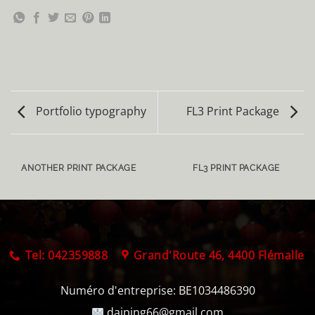
Portfolio typography
FL3 Print Package
ANOTHER PRINT PACKAGE
FL3 PRINT PACKAGE
Tel: 042359888
Grand'Route 46, 4400 Flémalle
Numéro d'entreprise:
BE1034486390
daiping66@gmail.com