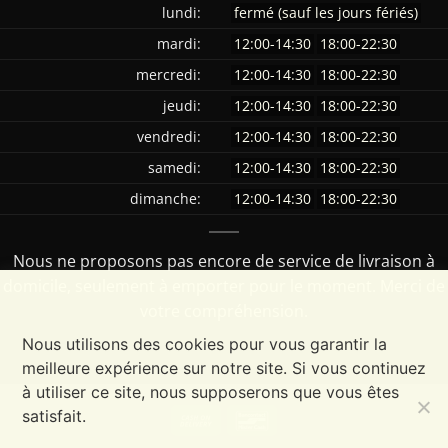
lundi:
fermé (sauf les jours fériés)
mardi:
12:00-14:30
18:00-22:30
mercredi:
12:00-14:30
18:00-22:30
jeudi:
12:00-14:30
18:00-22:30
vendredi:
12:00-14:30
18:00-22:30
samedi:
12:00-14:30
18:00-22:30
dimanche:
12:00-14:30
18:00-22:30
Nous ne proposons pas encore de service de livraison à
domicile, seulement à emporter pour le moment. Merci de
votre compréhension.
Nous utilisons des cookies pour vous garantir la
meilleure expérience sur notre site. Si vous continuez
à utiliser ce site, nous supposerons que vous êtes
satisfait.
Cash
Bancontact
On