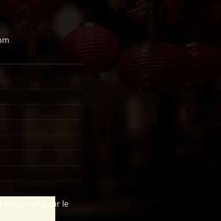
com
à emporter pour le