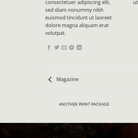
consectetuer adipiscing elit,
ut
sed diam nonummy nibh
euismod tincidunt ut laoreet
dolore magna aliquam erat
volutpat.
Magazine
AZINE
ANOTHER PRINT PACKAGE